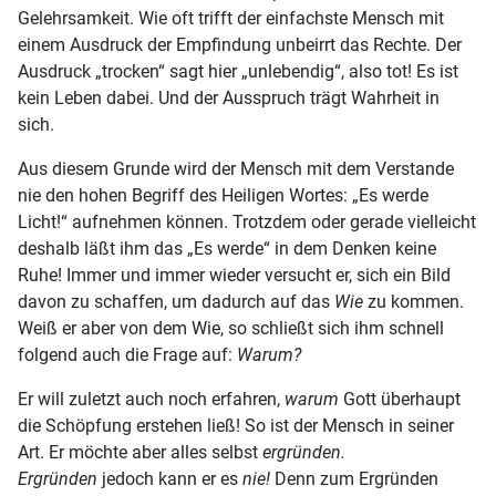
Gelehrsamkeit. Wie oft trifft der einfachste Mensch mit
einem Ausdruck der Empfindung unbeirrt das Rechte. Der
Ausdruck „trocken“ sagt hier „unlebendig“, also tot! Es ist
kein Leben dabei. Und der Ausspruch trägt Wahrheit in
sich.
Aus diesem Grunde wird der Mensch mit dem Verstande
nie den hohen Begriff des Heiligen Wortes: „Es werde
Licht!“ aufnehmen können. Trotzdem oder gerade vielleicht
deshalb läßt ihm das „Es werde“ in dem Denken keine
Ruhe! Immer und immer wieder versucht er, sich ein Bild
davon zu schaffen, um dadurch auf das
Wie
zu kommen.
Weiß er aber von dem Wie, so schließt sich ihm schnell
folgend auch die Frage auf:
Warum?
Er will zuletzt auch noch erfahren,
warum
Gott überhaupt
die Schöpfung erstehen ließ! So ist der Mensch in seiner
Art. Er möchte aber alles selbst
ergründen.
Ergründen
jedoch kann er es
nie!
Denn zum Ergründen