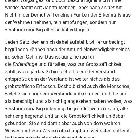
dieses Vorganges. Und doch beschäftigt er sich immer
wieder damit seit Jahrtausenden. Aber nach
seiner
Art.
Nicht in der Demut will er einen Funken der Erkenntnis aus
der Wahrheit nehmen, rein empfangen, sondern nur
verstandesmäßig alles selbst erklügeln.
Jeden Satz, den er sich dabei aufstellt, will er unbedingt
begründen können nach der Art und Notwendigkeit seines
irdischen Gehirns. Das ist ganz richtig für
die
Erdendinge
und für alles, was zur Grobstofflichkeit
zählt, wozu ja das Gehirn gehört, dem der Verstand
entsproßt; denn der Verstand ist weiter nichts als das
grobstoffliche Erfassen. Deshalb sind auch die Menschen,
welche sich nur dem Verstande unterordnen, und die nur
als berechtigt und als richtig angesehen haben wollen, was
verstandesmäßig unbedingt begründet werden kann, alle
sehr eng begrenzt und an die Grobstofflichkeit unlösbar
gebunden. Sie sind damit aber auch von dem wahren
Wissen und vom Wissen überhaupt am weitesten entfernt,