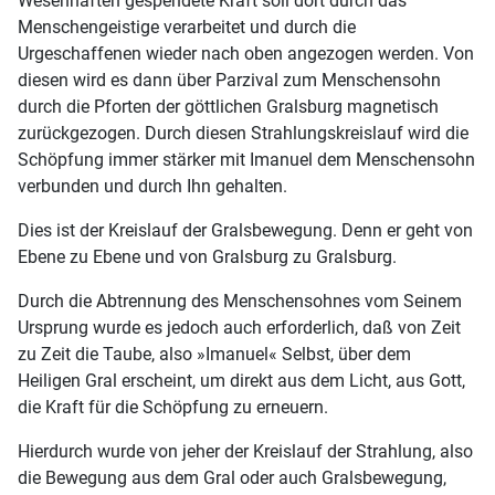
Wesenhaften gespendete Kraft soll dort durch das
Menschengeistige verarbeitet und durch die
Urgeschaffenen wieder nach oben angezogen werden. Von
diesen wird es dann über Parzival zum Menschensohn
durch die Pforten der göttlichen Gralsburg magnetisch
zurückgezogen. Durch diesen Strahlungskreislauf wird die
Schöpfung immer stärker mit Imanuel dem Menschensohn
verbunden und durch Ihn gehalten.
Dies ist der Kreislauf der Gralsbewegung. Denn er geht von
Ebene zu Ebene und von Gralsburg zu Gralsburg.
Durch die Abtrennung des Menschensohnes vom Seinem
Ursprung wurde es jedoch auch erforderlich, daß von Zeit
zu Zeit die Taube, also »Imanuel« Selbst, über dem
Heiligen Gral erscheint, um direkt aus dem Licht, aus Gott,
die Kraft für die Schöpfung zu erneuern.
Hierdurch wurde von jeher der Kreislauf der Strahlung, also
die Bewegung aus dem Gral oder auch Gralsbewegung,