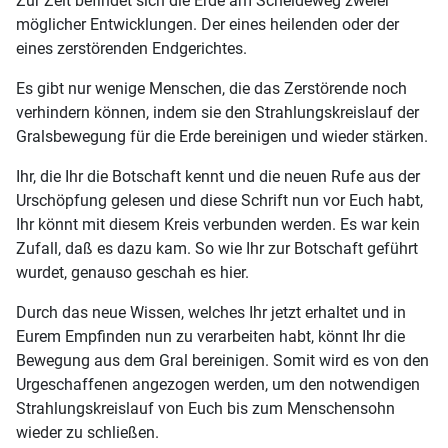
Zur Zeit befindet sich die Erde am Scheideweg zweier
möglicher Entwicklungen. Der eines heilenden oder der
eines zerstörenden Endgerichtes.
Es gibt nur wenige Menschen, die das Zerstörende noch
verhindern können, indem sie den Strahlungskreislauf der
Gralsbewegung für die Erde bereinigen und wieder stärken.
Ihr, die Ihr die Botschaft kennt und die neuen Rufe aus der
Urschöpfung gelesen und diese Schrift nun vor Euch habt,
Ihr könnt mit diesem Kreis verbunden werden. Es war kein
Zufall, daß es dazu kam. So wie Ihr zur Botschaft geführt
wurdet, genauso geschah es hier.
Durch das neue Wissen, welches Ihr jetzt erhaltet und in
Eurem Empfinden nun zu verarbeiten habt, könnt Ihr die
Bewegung aus dem Gral bereinigen. Somit wird es von den
Urgeschaffenen angezogen werden, um den notwendigen
Strahlungskreislauf von Euch bis zum Menschensohn
wieder zu schließen.