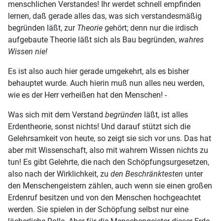
menschlichen Verstandes! Ihr werdet schnell empfinden
lernen, daß gerade alles das, was sich verstandesmäßig
begründen läßt, zur
Theorie
gehört; denn nur die irdisch
aufgebaute Theorie läßt sich als Bau begründen,
wahres
Wissen nie!
Es ist also auch hier gerade umgekehrt, als es bisher
behauptet wurde. Auch hierin muß nun alles neu werden,
wie es der Herr verheißen hat den Menschen! -
Was sich mit dem Verstand
begründen
läßt, ist alles
Erdentheorie, sonst nichts! Und darauf stützt sich die
Gelehrsamkeit von heute, so zeigt sie sich vor uns. Das hat
aber mit Wissenschaft, also mit wahrem Wissen nichts zu
tun! Es gibt Gelehrte, die nach den Schöpfungsurgesetzen,
also nach der Wirklichkeit, zu
den Beschränktesten
unter
den Menschengeistern zählen, auch wenn sie einen großen
Erdenruf besitzen und von den Menschen hochgeachtet
werden. Sie spielen in der Schöpfung selbst nur eine