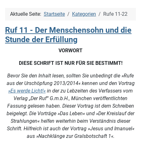
Aktuelle Seite:
Startseite
Kategorien
Rufe 11-22
Ruf 11 - Der Menschensohn und die
Stunde der Erfüllung
VORWORT
DIESE SCHRIFT IST NUR FÜR SIE BESTIMMT!
Bevor Sie den Inhalt lesen, sollten Sie unbedingt die »Rufe
aus der Urschöpfung 2013/2014« kennen und den Vortrag
»Es werde Licht!«
in der zu Lebzeiten des Verfassers vom
Verlag „Der Ruf“ G.m.b.H., München veröffentlichten
Fassung gelesen haben. Dieser Vortrag ist dem Schreiben
beigelegt. Die Vorträge »Das Leben« und »Der Kreislauf der
Strahlungen« helfen weiterhin beim Verständnis dieser
Schrift. Hilfreich ist auch der Vortrag »Jesus und Imanuel«
aus »Nachklänge zur Gralsbotschaft 1«.