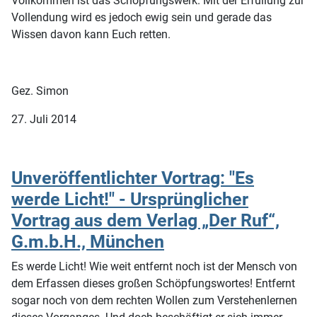
Vollkommen ist das Schöpfungswerk. Mit der Erfüllung zur
Vollendung wird es jedoch ewig sein und gerade das
Wissen davon kann Euch retten.
Gez. Simon
27. Juli 2014
Unveröffentlichter Vortrag: "Es
werde Licht!" - Ursprünglicher
Vortrag aus dem Verlag „Der Ruf“,
G.m.b.H., München
Es werde Licht! Wie weit entfernt noch ist der Mensch von
dem Erfassen dieses großen Schöpfungswortes! Entfernt
sogar noch von dem rechten Wollen zum Verstehenlernen