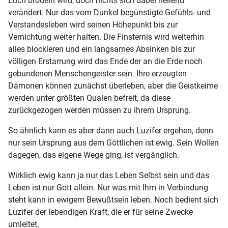
Euch brodeln wird, doch nichts sich dabei heilend
verändert. Nur das vom Dunkel begünstigte Gefühls- und
Verstandesleben wird seinen Höhepunkt bis zur
Vernichtung weiter halten. Die Finsternis wird weiterhin
alles blockieren und ein langsames Absinken bis zur
völligen Erstarrung wird das Ende der an die Erde noch
gebundenen Menschengeister sein. Ihre erzeugten
Dämonen können zunächst überleben, aber die Geistkeime
werden unter größten Qualen befreit, da diese
zurückgezogen werden müssen zu ihrem Ursprung.
So ähnlich kann es aber dann auch Luzifer ergehen, denn
nur sein Ursprung aus dem Göttlichen ist ewig. Sein Wollen
dagegen, das eigene Wege ging, ist vergänglich.
Wirklich ewig kann ja nur das Leben Selbst sein und das
Leben ist nur Gott allein. Nur was mit Ihm in Verbindung
steht kann in ewigem Bewußtsein leben. Noch bedient sich
Luzifer der lebendigen Kraft, die er für seine Zwecke
umleitet.