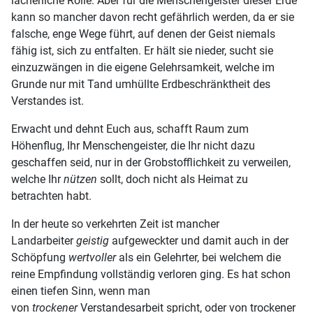
lächerliche Rolle. Aber für die Menschengeister dieser Erde
kann so mancher davon recht gefährlich werden, da er sie
falsche, enge Wege führt, auf denen der Geist niemals
fähig ist, sich zu entfalten. Er hält sie nieder, sucht sie
einzuzwängen in die eigene Gelehrsamkeit, welche im
Grunde nur mit Tand umhüllte Erdbeschränktheit des
Verstandes ist.
Erwacht und dehnt Euch aus, schafft Raum zum
Höhenflug, Ihr Menschengeister, die Ihr nicht dazu
geschaffen seid, nur in der Grobstofflichkeit zu verweilen,
welche Ihr
nützen
sollt, doch nicht als Heimat zu
betrachten habt.
In der heute so verkehrten Zeit ist mancher
Landarbeiter
geistig
aufgeweckter und damit auch in der
Schöpfung
wertvoller
als ein Gelehrter, bei welchem die
reine Empfindung vollständig verloren ging. Es hat schon
einen tiefen Sinn, wenn man
von
trockener
Verstandesarbeit spricht, oder von trockener