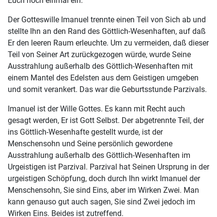
Euch noch einmal ein.
Der Gotteswille Imanuel trennte einen Teil von Sich ab und
stellte Ihn an den Rand des Göttlich-Wesenhaften, auf daß
Er den leeren Raum erleuchte. Um zu vermeiden, daß dieser
Teil von Seiner Art zurückgezogen würde, wurde Seine
Ausstrahlung außerhalb des Göttlich-Wesenhaften mit
einem Mantel des Edelsten aus dem Geistigen umgeben
und somit verankert. Das war die Geburtsstunde Parzivals.
Imanuel ist der Wille Gottes. Es kann mit Recht auch
gesagt werden, Er ist Gott Selbst. Der abgetrennte Teil, der
ins Göttlich-Wesenhafte gestellt wurde, ist der
Menschensohn und Seine persönlich gewordene
Ausstrahlung außerhalb des Göttlich-Wesenhaften im
Urgeistigen ist Parzival. Parzival hat Seinen Ursprung in der
urgeistigen Schöpfung, doch durch Ihn wirkt Imanuel der
Menschensohn, Sie sind Eins, aber im Wirken Zwei. Man
kann genauso gut auch sagen, Sie sind Zwei jedoch im
Wirken Eins. Beides ist zutreffend.