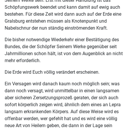
Seinem Werke sein. Erst mit dieser Handlung ist das
Schöpfungswerk beendet und kann damit auf ewig auch
bestehen. Für diese Zeit wird dann auch auf der Erde eine
Gralsburg entstehen müssen als Knotenpunkt und
Nabelschnur der nun ständig einströmenden Kraft.
Die bisher notwendige Wiederkehr einer Bestätigung des
Bundes, die der Schöpfer Seinem Werke gegenüber seit
Jahrmillionen schon hält, ist von dem Augenblick an nicht
mehr erforderlich.
Die Erde wird Euch völlig verändert erscheinen.
Ein Versagen wird danach kaum noch möglich sein; was
dann noch versagt, wird unmittelbar in einen langsamen
aber sicheren Zersetzungsprozeß geraten, der sich auch
sofort körperlich zeigen wird, ähnlich dem eines an Lepra
langsam erkrankenden Körpers. Auf diese Weise wird es
offenbar werden, wer gefehlt hat und es wird eine völlig
neue Art von Heilern geben, die dann in der Lage sein