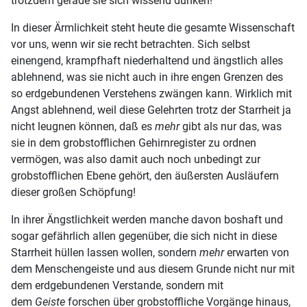
trotzdem gerade sie sich wissend dünken!
In dieser Ärmlichkeit steht heute die gesamte Wissenschaft
vor uns, wenn wir sie recht betrachten. Sich selbst
einengend, krampfhaft niederhaltend und ängstlich alles
ablehnend, was sie nicht auch in ihre engen Grenzen des
so erdgebundenen Verstehens zwängen kann. Wirklich mit
Angst ablehnend, weil diese Gelehrten trotz der Starrheit ja
nicht leugnen können, daß es
mehr
gibt als nur das, was
sie in dem grobstofflichen Gehirnregister zu ordnen
vermögen, was also damit auch noch unbedingt zur
grobstofflichen Ebene gehört, den äußersten Ausläufern
dieser großen Schöpfung!
In ihrer Ängstlichkeit werden manche davon boshaft und
sogar gefährlich allen gegenüber, die sich nicht in diese
Starrheit hüllen lassen wollen, sondern
mehr
erwarten von
dem Menschengeiste und aus diesem Grunde nicht nur mit
dem erdgebundenen Verstande, sondern mit
dem
Geiste
forschen über grobstoffliche Vorgänge hinaus,