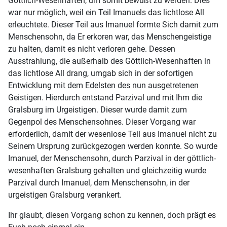
Göttlich-Wesenhaften, um somit bewußt zu werden. Dies
war nur möglich, weil ein Teil Imanuels das lichtlose All
erleuchtete. Dieser Teil aus Imanuel formte Sich damit zum
Menschensohn, da Er erkoren war, das Menschengeistige
zu halten, damit es nicht verloren gehe. Dessen
Ausstrahlung, die außerhalb des Göttlich-Wesenhaften in
das lichtlose All drang, umgab sich in der sofortigen
Entwicklung mit dem Edelsten des nun ausgetretenen
Geistigen. Hierdurch entstand Parzival und mit Ihm die
Gralsburg im Urgeistigen. Dieser wurde damit zum
Gegenpol des Menschensohnes. Dieser Vorgang war
erforderlich, damit der wesenlose Teil aus Imanuel nicht zu
Seinem Ursprung zurückgezogen werden konnte. So wurde
Imanuel, der Menschensohn, durch Parzival in der göttlich-
wesenhaften Gralsburg gehalten und gleichzeitig wurde
Parzival durch Imanuel, dem Menschensohn, in der
urgeistigen Gralsburg verankert.
Ihr glaubt, diesen Vorgang schon zu kennen, doch prägt es