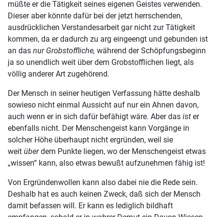
müßte er die Tätigkeit seines eigenen Geistes verwenden.
Dieser aber könnte dafür bei der jetzt herrschenden,
ausdrücklichen Verstandesarbeit gar nicht zur Tätigkeit
kommen, da er dadurch zu arg eingeengt und gebunden ist
an das
nur Grobstoffliche,
während der Schöpfungsbeginn
ja so unendlich weit über dem Grobstofflichen liegt, als
völlig anderer Art zugehörend.
Der Mensch in seiner heutigen Verfassung hätte deshalb
sowieso nicht einmal Aussicht auf nur ein Ahnen davon,
auch wenn er in sich dafür befähigt wäre. Aber das
ist
er
ebenfalls nicht. Der Menschengeist kann Vorgänge in
solcher Höhe überhaupt nicht ergründen, weil sie
weit
über
dem Punkte liegen, wo der Menschengeist etwas
„wissen“ kann, also etwas bewußt aufzunehmen fähig ist!
Von Ergründenwollen kann also dabei nie die Rede sein.
Deshalb hat es auch keinen Zweck, daß sich der Mensch
damit befassen will. Er kann es lediglich bildhaft